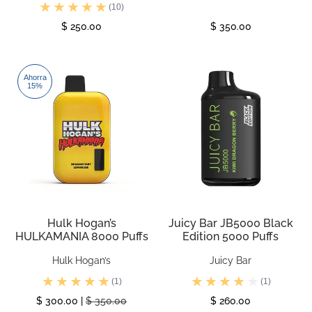
(10)
$ 250.00
$ 350.00
Ver
Agotado
Ahorra
15%
Hulk Hogan’s
Juicy Bar JB5000 Black
HULKAMANIA 8000 Puffs
Edition 5000 Puffs
Hulk Hogan’s
Juicy Bar
(1)
(1)
$ 300.00 |
$ 350.00
$ 260.00