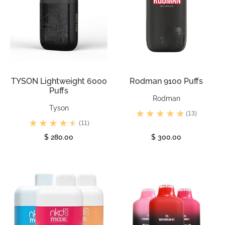
TYSON Lightweight 6000
Rodman 9100 Puffs
Puffs
Rodman
Tyson
(13)
(11)
$ 280.00
$ 300.00
Ver
Ver