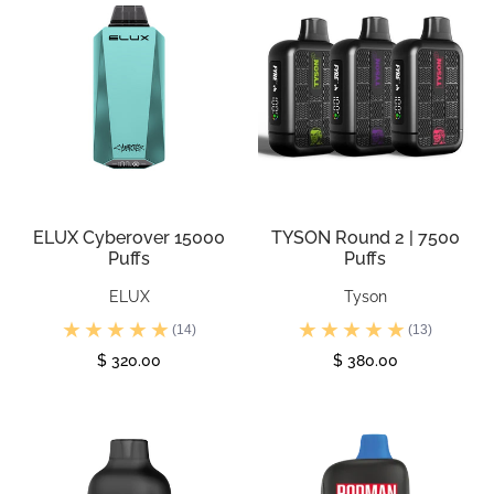
ELUX Cyberover 15000
TYSON Round 2 | 7500
Puffs
Puffs
ELUX
Tyson
(14)
(13)
$ 320.00
$ 380.00
Ver
Ver