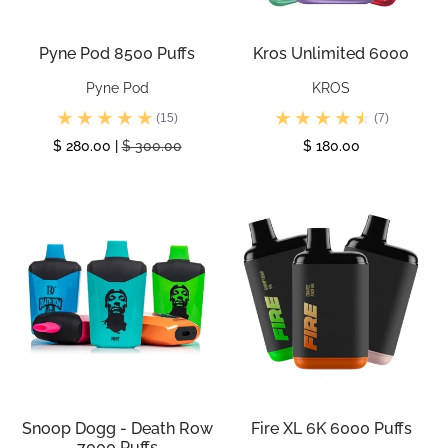
Pyne Pod 8500 Puffs
Kros Unlimited 6000
Pyne Pod
KROS
(15)
(7)
$ 280.00 |
$ 300.00
$ 180.00
Ver
Ver
Snoop Dogg - Death Row
Fire XL 6K 6000 Puffs
7000 Puffs