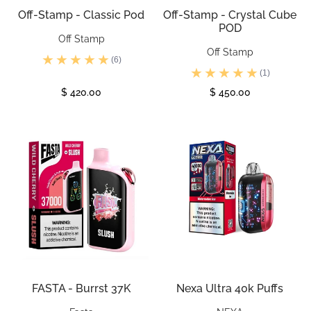
Off-Stamp - Classic Pod
Off-Stamp - Crystal Cube
POD
Off Stamp
Off Stamp
(6)
(1)
$ 420.00
$ 450.00
Ver
Ver
FASTA - Burrst 37K
Nexa Ultra 40k Puffs