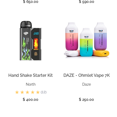
$ 650.00
$ 590.00
Ver
Ver
Hand Shake Starter Kit
DAZE - Ohmlet Vape 7K
North
Daze
(12)
$ 400.00
$ 250.00
Ver
Ver