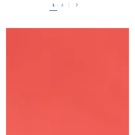
1
·
2