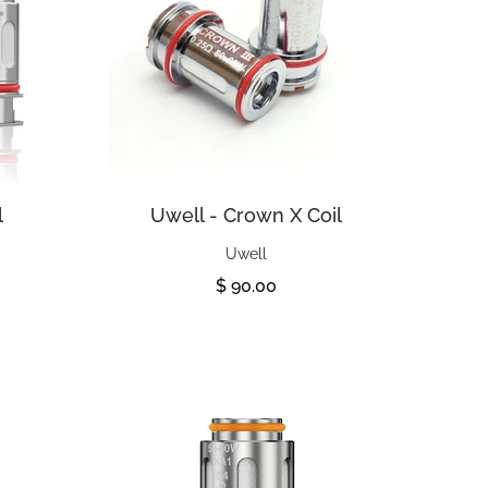
l
Uwell - Crown X Coil
Uwell
$ 90.00
Ver