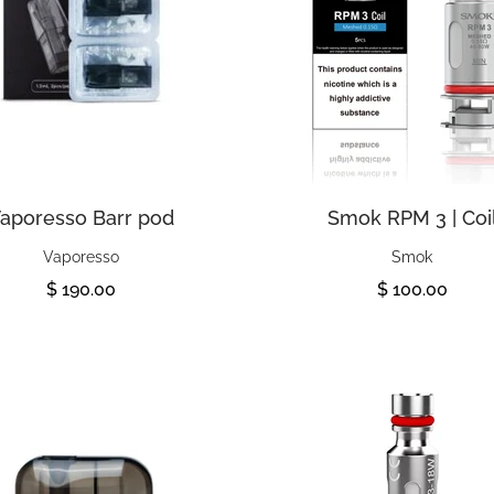
aporesso Barr pod
Smok RPM 3 | Coi
Vaporesso
Smok
$ 190.00
$ 100.00
Ver
Ver