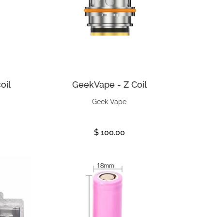
oil
GeekVape - Z Coil
Geek Vape
$ 100.00
Ver