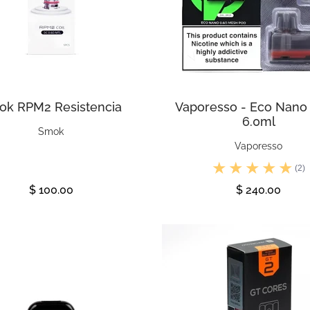
ok RPM2 Resistencia
Vaporesso - Eco Nano
6.0ml
Smok
Vaporesso
(2)
$ 100.00
$ 240.00
Ver
Ver