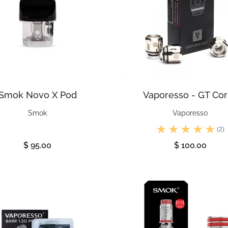
Smok Novo X Pod
Vaporesso - GT Co
Smok
Vaporesso
(2)
$ 95.00
$ 100.00
Ver
Ver