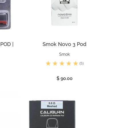
 POD |
Smok Novo 3 Pod
Smok
(5)
$ 90.00
Ver