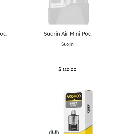
Pod
Suorin Air Mini Pod
Suorin
$ 110.00
Ver