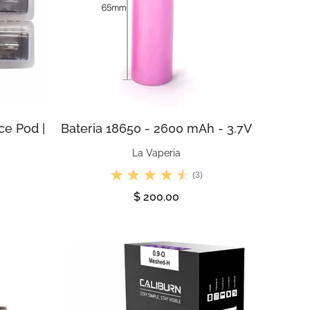
ce Pod |
Bateria 18650 - 2600 mAh - 3.7V
La Vaperia
(3)
$ 200.00
Ver