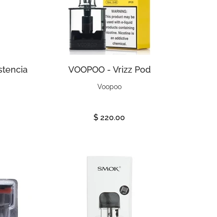
stencia
VOOPOO - Vrizz Pod
Voopoo
$ 220.00
Ver